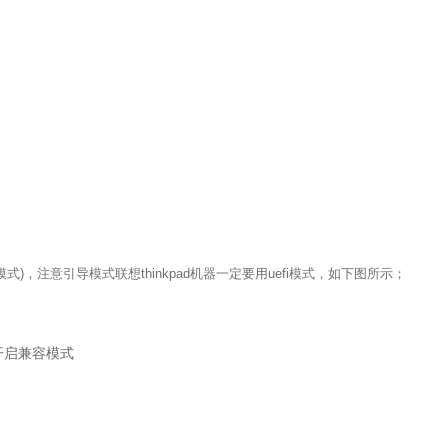
开启兼容模式)，注意引导模式联想thinkpad机器一定要用uefi模式，如下图所示；