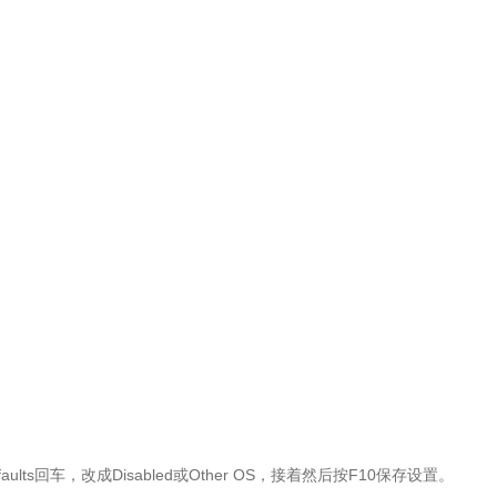
 Defaults回车，改成Disabled或Other OS，接着然后按F10保存设置
。