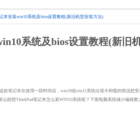
d笔记本安装win10系统及bios设置教程(新旧机型安装方法)
win10系统及bios设置教程(新旧
这款笔记本在使用一段时间后，win10或win11系统出现卡和慢的情况想安装w
那么
联想ThinkPad笔记本怎么
装WIN10
系统呢？下面电脑系统城小编就教