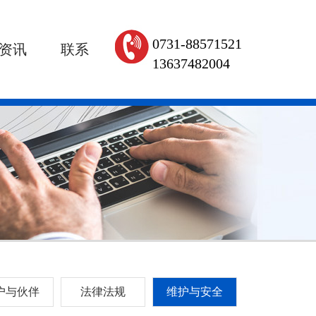
0731-88571521
资讯
联系
13637482004
户与伙伴
法律法规
维护与安全