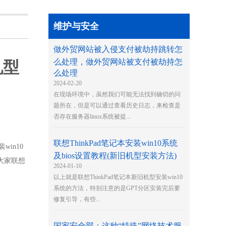
维护与安全
做外贸网站被入侵支付被劫持跳转怎
么处理，做外贸网站被支付被劫持怎
机型
么处理
2024-02-20
在现场环境中，虽然我们可能无法找到确切的问
题所在，但是可以通过查看历史日志，来检查是
否存在服务器linux系统被提...
联想ThinkPad笔记本安装win10系统
in10
及bios设置教程(新旧机型安装方法)
大家联想
2024-01-10
以上就是联想ThinkPad笔记本新旧机型安装win10
系统的方法，特别注意的是GPT分区安装完后要
修复引导，有些...
国家安全部：这种“特殊”网络技术服