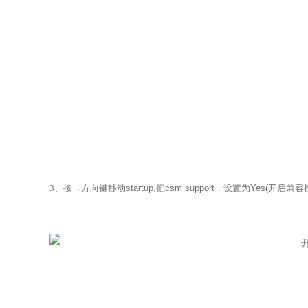
3
、
按
→
方向键移动
startup,把csm support，设置为Yes(