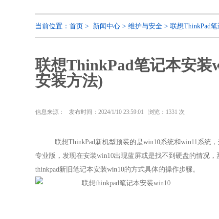
当前位置：
首页
>
新闻中心
>
维护与安全
>
联想ThinkPa
联想ThinkPad笔记本安装
安装方法)
信息来源：
发布时间：2024/1/10 23:59:01 浏览：
1331 次
联想
ThinkPad新机型
预装的是
win10
系统和win11系统
，
专业版
，发现在安装win10出现蓝屏或是找不到硬盘的情况，
thinkpad新旧笔记本安装win10的方式具体的操作步骤。