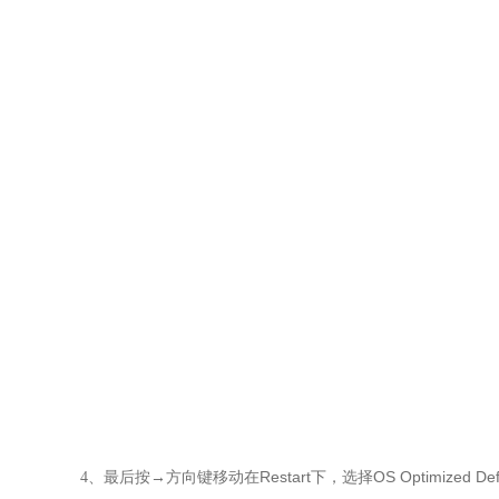
在Restart下，选择OS Optimized
4
、最后按
→
方向键移动