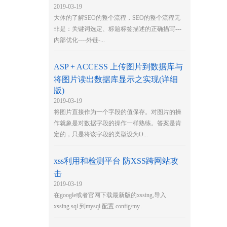
2019-03-19
大体的了解SEO的整个流程，SEO的整个流程无
非是：关键词选定、标题标签描述的正确描写---
内部优化----外链-...
ASP + ACCESS 上传图片到数据库与
将图片读出数据库显示之实现(详细
版)
2019-03-19
将图片直接作为一个字段的值保存。对图片的操
作就象是对数据字段的操作一样熟练。答案是肯
定的，只是将该字段的类型设为O...
xss利用和检测平台 防XSS跨网站攻
击
2019-03-19
在google或者官网下载最新版的xssing,导入
xssing.sql 到mysql 配置 config/my...