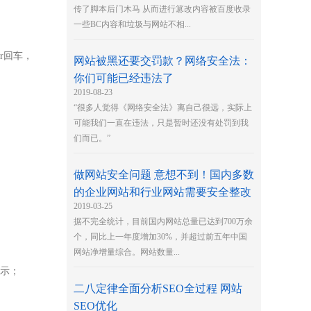
传了脚本后门木马 从而进行篡改内容被百度收录
一些BC内容和垃圾与网站不相...
er回车，
网站被黑还要交罚款？网络安全法：
你们可能已经违法了
2019-08-23
“很多人觉得《网络安全法》离自己很远，实际上
可能我们一直在违法，只是暂时还没有处罚到我
们而已。”
做网站安全问题 意想不到！国内多数
的企业网站和行业网站需要安全整改
2019-03-25
据不完全统计，目前国内网站总量已达到700万余
个，同比上一年度增加30%，并超过前五年中国
网站净增量综合。网站数量...
所示；
二八定律全面分析SEO全过程 网站
SEO优化