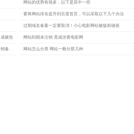
· 网站的优势有很多，以下是其中一些
· 要将网站排名提升到百度首页，可以采取以下几个办法
· 过期域名备案一定要取消！小心电影网站被版权碰瓷
司成被告
· 网站到期未注销 竟成涉黄电影网
备..
· 网站怎么分类 网站一般分那几种