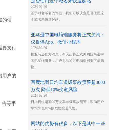
是否使用这个域名来快速起站
2024-02-20
基于对老域名的评估，我们可以决定是否使用这
需的信
个域名来快速起站。
亚马逊中国电脑端服务将正式关闭：
仅提供App、微信小程序
需要支付
2024-02-20
据亚马逊官方消息，今天起将正式关闭亚马逊中
国电脑端服务，用户无法通过电脑端网页下单购
物。
据用户的
百度地图日均车道级事故预警超3000
万次 降低10%变道风险
2024-02-20
日均提供超3000万次车道级事故预警，帮助用户
广告等手
平均降低10%的危险变道风险。
网站的优势有很多，以下是其中一些