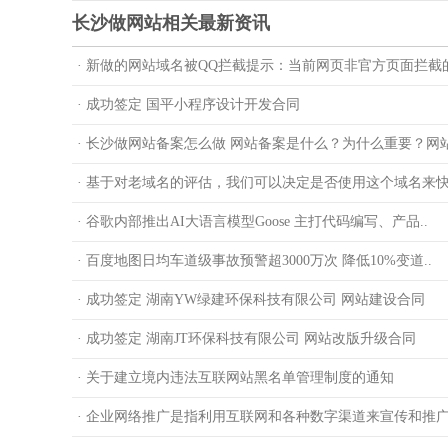
长沙做网站相关最新资讯
· 新做的网站域名被QQ拦截提示：当前网页非官方页面拦截的
· 成功签定 国平小程序设计开发合同
· 长沙做网站备案怎么做 网站备案是什么？为什么重要？网站
· 基于对老域名的评估，我们可以决定是否使用这个域名来
· 谷歌内部推出AI大语言模型Goose 主打代码编写、产品..
· 百度地图日均车道级事故预警超3000万次 降低10%变道..
· 成功签定 湖南YW绿建环保科技有限公司 网站建设合同
· 成功签定 湖南JT环保科技有限公司 网站改版升级合同
· 关于建立境内违法互联网站黑名单管理制度的通知
· 企业网络推广是指利用互联网和各种数字渠道来宣传和推广企