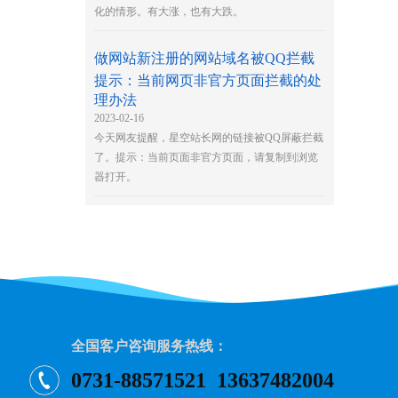
化的情形。有大涨，也有大跌。
做网站新注册的网站域名被QQ拦截
提示：当前网页非官方页面拦截的处
理办法
2023-02-16
今天网友提醒，星空站长网的链接被QQ屏蔽拦截
了。提示：当前页面非官方页面，请复制到浏览
器打开。
全国客户咨询服务热线：
0731-88571521 13637482004