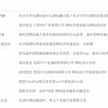
解..
· 长沙大学生兼职做什么网站赚点钱？长沙大学生兼职全套流
· 成功签定 江西BH广告有限公司 网站升级改版与网站优化排.
备..
· 做外贸网站被入侵支付被劫持跳转怎么处理，做外贸网站被支
快速起站
· 长沙做网站用老域名建设网站并快速起站，出权重
· 亚马逊中国电脑端服务将正式关闭：仅提供App、微信小程
· 成功签定 岳阳YYY金属材料有限公司 网站设计合同
· 成功签定 贵阳FZ法律咨询有限公司 网站设计升级改版合同
· 联想ThinkPad笔记本安装win10系统及bios设..
· 国家安全部：这种“特殊”网络技术服务涉嫌违法
业..
· 在进行网站建设时，有几个关键方面需要注意