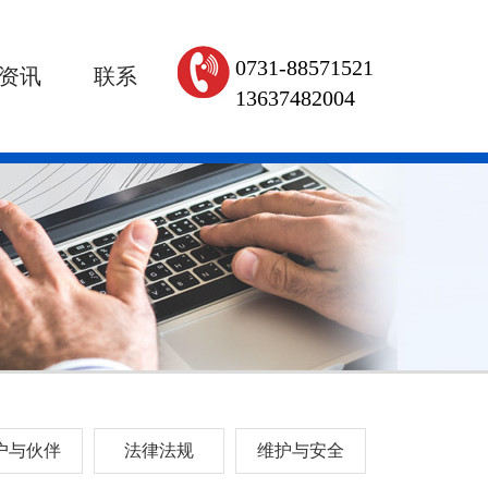
0731-88571521
资讯
联系
13637482004
户与伙伴
法律法规
维护与安全