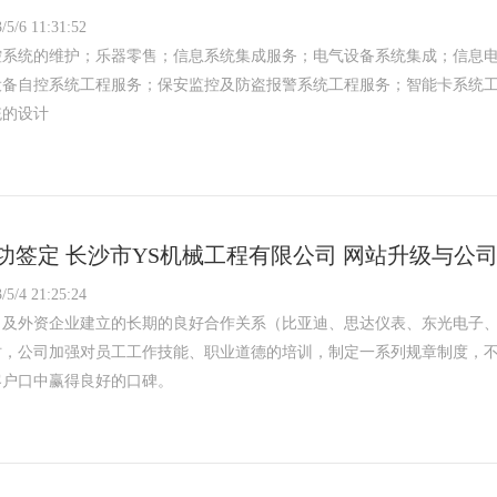
/5/6 11:31:52
控系统的维护；乐器零售；信息系统集成服务；电气设备系统集成；信息
设备自控系统工程服务；保安监控及防盗报警系统工程服务；智能卡系统
统的设计
功签定 长沙市YS机械工程有限公司 网站升级与公
/5/4 21:25:24
司及外资企业建立的长期的良好合作关系（比亚迪、思达仪表、东光电子
时，公司加强对员工工作技能、职业道德的培训，制定一系列规章制度，
客户口中赢得良好的口碑。