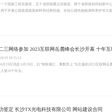
建有一个国家工程实验室，五个省部级重点实验室、两个省部级协同创新中
，用于开展公路路基路面材料和结构性能、在役公路性能检测和养护等方
二三网络参加 2023互联网岳麓峰会长沙开幕 十年
/6/19 18:15:13
6月19日消息 6月19日，以“智联湘江，乘数而上”为主题的2023互联网
入第10个年头。
功签定 长沙TX光电科技有限公司 网站建设合同