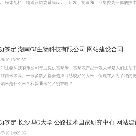
化、粉体配料、输送及燃烧系统设计、研发、制造和工业集控为一体的技
功签定 湖南GJ生物科技有限公司 网站建设合同
/8/10 13:29:57
南GJ生物科技有限公司专业提供富晒米，富晒农产品开发大米是人们生活
、丝苗米等等。一般多数人都会选择口感较好的大米，但现在人为了吃的
富晒米是什么米？和普通米的区别在哪？
功签定 长沙理G大学 公路技术国家研究中心 网站
/7/16 14:09:06