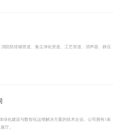
，消防防排烟管道、集尘净化管道、工艺管道、消声器、静压
同
体绿化建设与数智化运维解决方案的技术企业。公司拥有1条
政展厅。