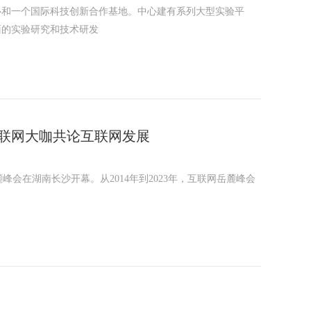
心和一个国际科技创新合作基地。中心建有系列大型实验平
面的实验研究和技术研发
互联网大咖共论互联网发展
岳麓峰会在湖南长沙开幕。从2014年到2023年，互联网岳麓峰会