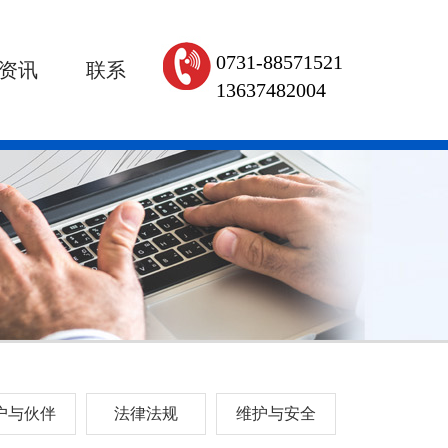
0731-88571521
资讯
联系
13637482004
户与伙伴
法律法规
维护与安全