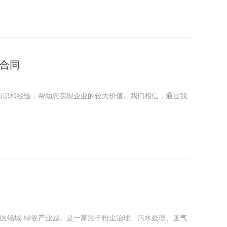
版合同
知识和经验，帮助您实现企业的较大价值。我们相信，通过我
发区铭城·绿谷产业园。是一家注于粉尘治理、污水处理、废气