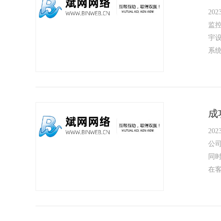
2023
监
宇
系
成
2023
公
同
在