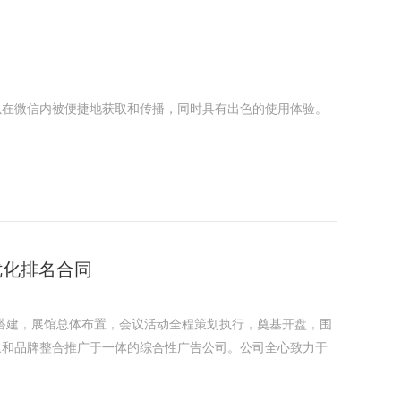
以在微信内被便捷地获取和传播，同时具有出色的使用体验。
优化排名合同
搭建，展馆总体布置，会议活动全程策划执行，奠基开盘，围
象和品牌整合推广于一体的综合性广告公司。公司全心致力于