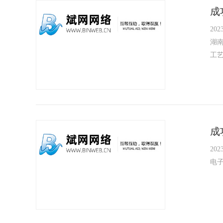
成
2023
湖
工
成
2023
电