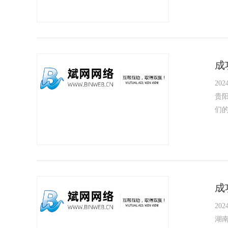
成
2024
贵
们
成
2024
湖