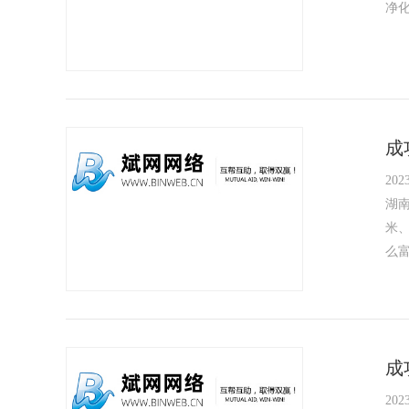
净
成
2023
湖
米
么
成
2023