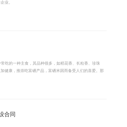
术企业。
中常吃的一种主食，其品种很多，如稻花香、长粒香、珍珠
更加健康，推崇吃富硒产品，富硒米因而备受人们的喜爱。那
建设合同