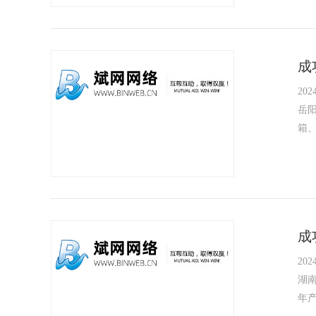
成
2024
岳
箱
成
2024
湖
年产