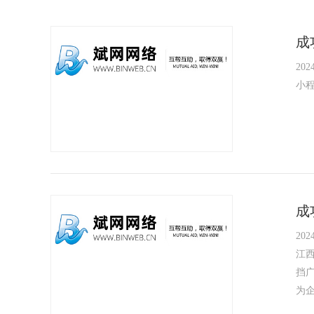
成
2024
小
成
2024
江
挡
为